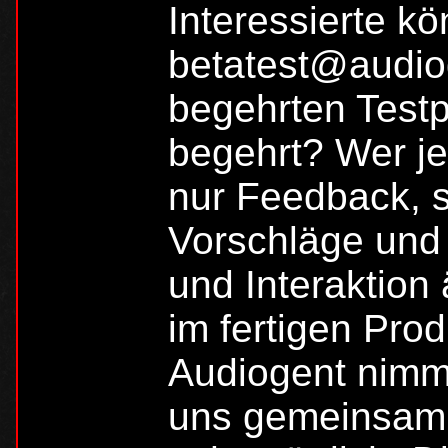
Interessierte kö
betatest@audio
begehrten Test
begehrt? Wer jet
nur Feedback, 
Vorschläge und
und Interaktion
im fertigen Pro
Audiogent nimm
uns gemeinsam 