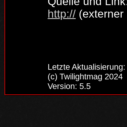
Quelle und Link
http://
(externer 
Letzte Aktualisierung
(c) Twilightmag 2024
Version: 5.5