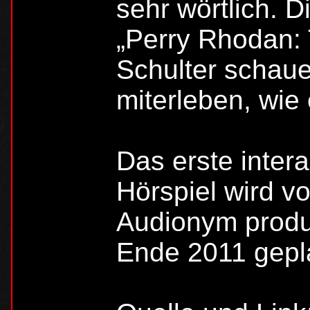
sehr wörtlich. 
„Perry Rhodan:
Schulter schau
miterleben, wie
Das erste inter
Hörspiel wird 
Audionym produz
Ende 2011 gepl