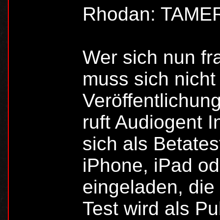
Rhodan: TAMER
Wer sich nun fr
muss sich nicht
Veröffentlichun
ruft Audiogent I
sich als Betate
iPhone, iPad ode
eingeladen, die
Test wird als Pu