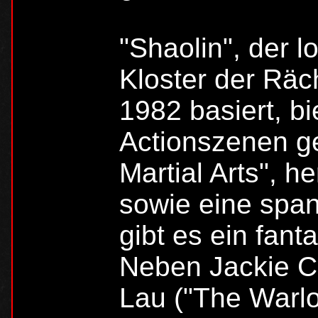
"Shaolin", der l
Kloster der Räc
1982 basiert, bi
Actionszenen ge
Martial Arts", 
sowie eine spa
gibt es ein fant
Neben Jackie C
Lau ("The Warlo