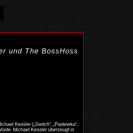
ler und The BossHoss
chael Kessler („Switch“, „Pastewka“,
Wüste. Michael Kessler überzeugt in