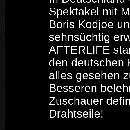
Spektakel mit Mi
Boris Kodjoe un
sehnsüchtig er
AFTERLIFE star
den deutschen 
alles gesehen z
Besseren belehr
Zuschauer defini
Drahtseile!