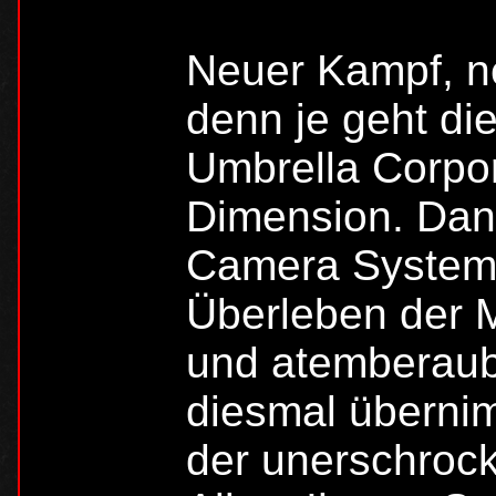
Neuer Kampf, ne
denn je geht di
Umbrella Corpor
Dimension. Da
Camera System 
Überleben der 
und atemberaub
diesmal übernim
der unerschro