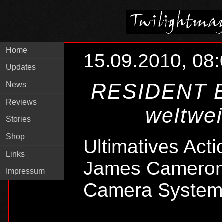
Home
15.09.2010, 08
Updates
RESIDENT E
News
Reviews
weltwe
Stories
Shop
Ultimatives Act
Links
James Cameron 
Impressum
Camera Syste