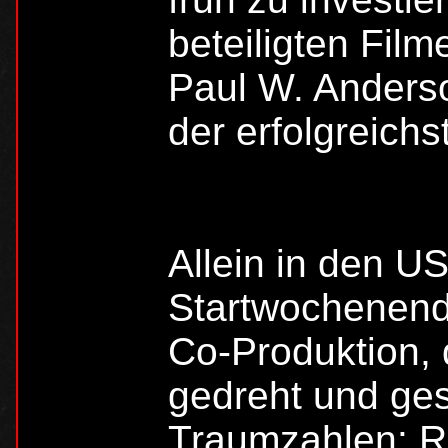
beteiligten Fil
Paul W. Anderso
der erfolgreichs
Allein in den U
Startwochenend
Co-Produktion, 
gedreht und ges
Traumzahlen: Res