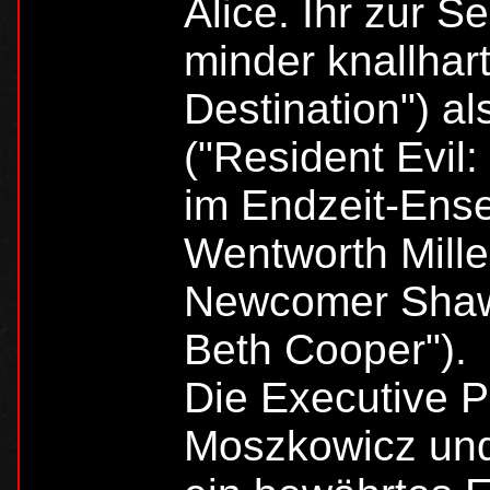
Alice. Ihr zur S
minder knallhart
Destination") a
("Resident Evil:
im Endzeit-Ens
Wentworth Mille
Newcomer Shawn
Beth Cooper").
Die Executive P
Moszkowicz und