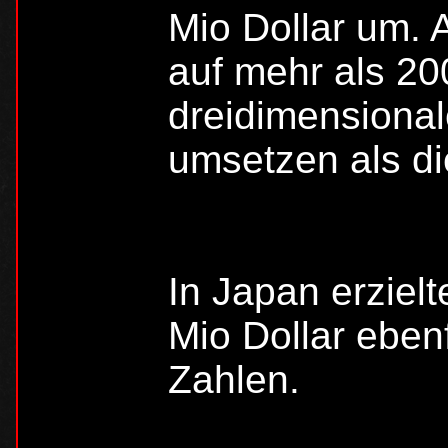
Mio Dollar um. A
auf mehr als 2
dreidimensional
umsetzen als di
In Japan erziel
Mio Dollar eben
Zahlen.