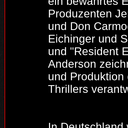
ein bewährtes 
Produzenten Jer
und Don Carmod
Eichinger und 
und "Resident E
Anderson zeich
und Produktion 
Thrillers verantw
In Deutschland 