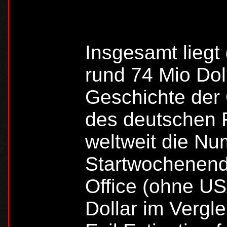
Insgesamt liegt
rund 74 Mio Doll
Geschichte der
des deutschen F
weltweit die N
Startwochenende
Office (ohne US
Dollar im Vergl