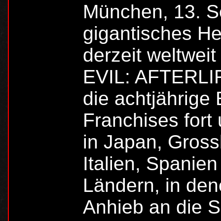
München, 13. S
gigantisches He
derzeit weltwe
EVIL: AFTERLI
die achtjährige
Franchises fort
in Japan, Gross
Italien, Spanie
Ländern, in dene
Anhieb an die S