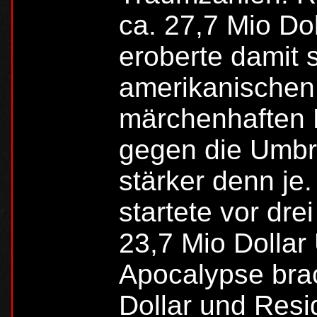
ca. 27,7 Mio Do
eroberte damit 
amerikanischen 
märchenhaften E
gegen die Umbre
stärker denn je.
startete vor dre
23,7 Mio Dollar
Apocalypse bra
Dollar und Resi