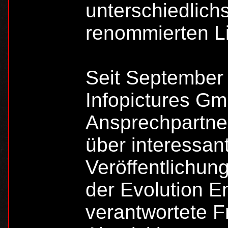
unterschiedlich
renommierten L
Seit September 
Infopictures G
Ansprechpartner
über interessan
Veröffentlichun
der Evolution E
verantwortete F