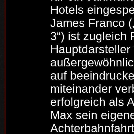
Hotels eingesp
James Franco (
3“) ist zugleich
Hauptdarsteller
außergewöhnlich
auf beeindruck
miteinander ver
erfolgreich als 
Max sein eigen
Achterbahnfahrt