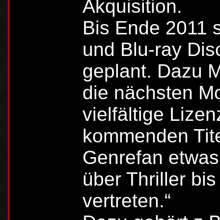
Akquisition.
Bis Ende 2011 s
und Blu-ray Dis
geplant. Dazu M
die nächsten Mo
vielfältige Lize
kommenden Tite
Genrefan etwas 
über Thriller bi
vertreten.“