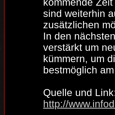
kommende Zeit h
sind weiterhin 
zusätzlichen mö
In den nächste
verstärkt um ne
kümmern, um die
bestmöglich am 
Quelle und Link
http://www.infod