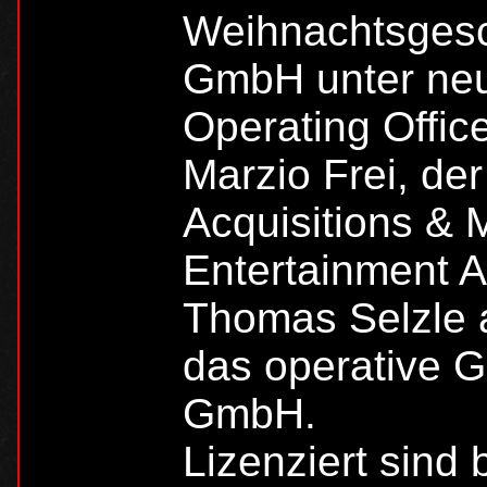
Weihnachtsgesch
GmbH unter neue
Operating Offic
Marzio Frei, der
Acquisitions & 
Entertainment AG
Thomas Selzle a
das operative G
GmbH.
Lizenziert sind 