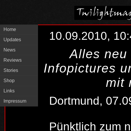
Home
10.09.2010, 10
Updates
Alles neu
News
Reviews
Infopictures u
Stories
mit 
Shop
Links
Dortmund, 07.0
Impressum
Pünktlich zum 