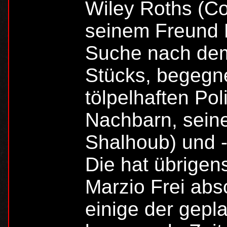
Wiley Roths (Co
seinem Freund M
Suche nach dem
Stücks, begegn
tölpelhaften Po
Nachbarn, sein
Shalhoub) und -
Die hat übrigen
Marzio Frei abs
einige der gepla