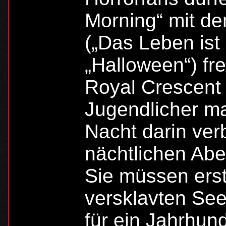
Morning“ mit de
(„Das Leben ist 
„Halloween“) fr
Royal Crescent 
Jugendlicher ma
Nacht darin ver
nächtlichen Aben
Sie müssen ers
versklavten See
für ein Jahrhund