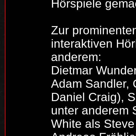
Hörspiele gemac
Zur prominente
interaktiven Hö
anderem:
Dietmar Wunder
Adam Sandler, 
Daniel Craig), 
unter anderem 
White als Steve