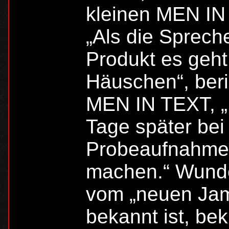
kleinen MEN IN 
„Als die Sprech
Produkt es geht
Häuschen“, ber
MEN IN TEXT, „
Tage später bei
Probeaufnahmen 
machen.“ Wunder
vom „neuen Jam
bekannt ist, bek