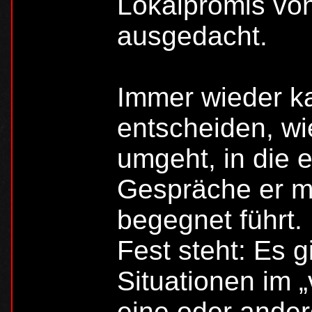
Lokalpromis von
ausgedacht.
Immer wieder k
entscheiden, wi
umgeht, in die 
Gespräche er m
begegnet führt.
Fest steht: Es g
Situationen im 
eine oder ander