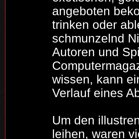
angeboten beko
trinken oder abl
schmunzelnd Ni
Autoren und Spi
Computermagazin
wissen, kann ei
Verlauf eines A
Um den illustre
leihen, waren v