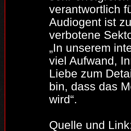
verantwortlich 
Audiogent ist zu
verbotene Sekto
„In unserem inte
viel Aufwand, I
Liebe zum Detai
bin, dass das 
wird“.
Quelle und Link