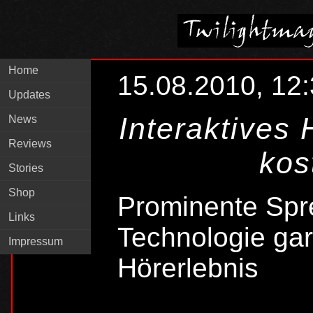
Home
15.08.2010, 12
Updates
Interaktives 
News
Reviews
kos
Stories
Shop
Prominente Spr
Links
Technologie gar
Impressum
Hörerlebnis