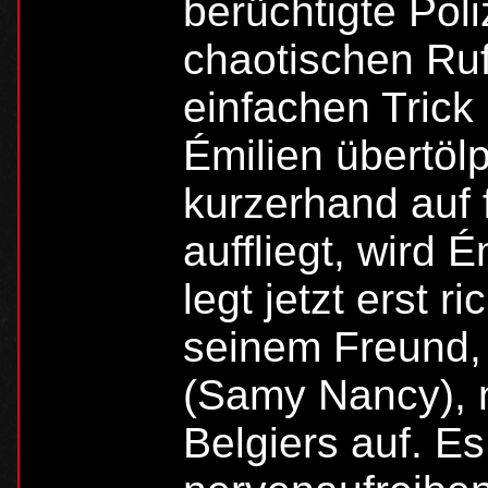
berüchtigte Poli
chaotischen Ruf
einfachen Trick 
Émilien übertölp
kurzerhand auf f
auffliegt, wird 
legt jetzt erst 
seinem Freund, 
(Samy Nancy), 
Belgiers auf. Es