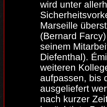
wird unter aller
Sicherheitsvork
Marseille überst
(Bernard Farcy
seinem Mitarbei
Diefenthal). Ém
weiteren Kolleg
aufpassen, bis 
ausgeliefert we
nach kurzer Zei