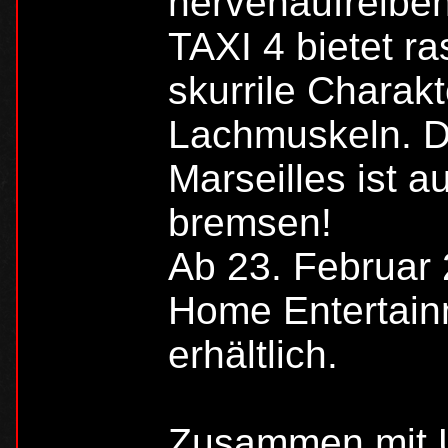
nervenaufreibe
TAXI 4 bietet r
skurrile Charakt
Lachmuskeln. De
Marseilles ist a
bremsen!
Ab 23. Februar 
Home Entertain
erhältlich.
Zusammen mit 