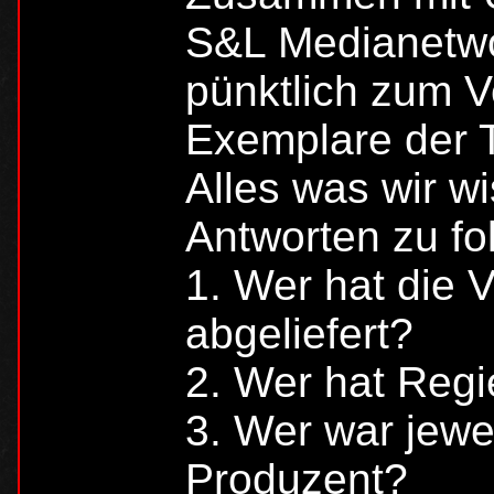
S&L Medianetwo
pünktlich zum V
Exemplare der 
Alles was wir w
Antworten zu f
1. Wer hat die V
abgeliefert?
2. Wer hat Regi
3. Wer war jewe
Produzent?