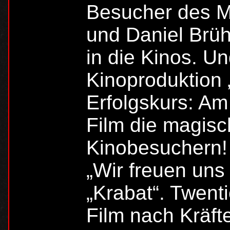
Besucher des My
und Daniel Brü
in die Kinos. U
Kinoproduktion „
Erfolgskurs: A
Film die magisc
Kinobesuchern!
„Wir freuen uns
„Krabat“. Twent
Film nach Kräfte